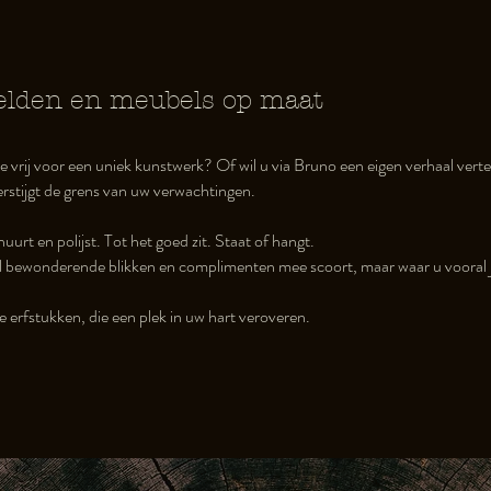
lden en meubels op maat
e vrij voor een uniek kunstwerk? Of wil u via Bruno een eigen verhaal verte
stijgt de grens van uw verwachtingen.
uurt en polijst. Tot het goed zit. Staat of hangt.
el bewonderende blikken en complimenten mee scoort, maar waar u vooral j
 erfstukken, die een plek in uw hart veroveren.