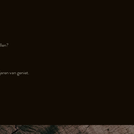
llen?
aren van geniet.