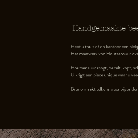
Handgemaakte bee
Hebt u thuis of op kantoor een plekj
Het maatwerk van Houtsensuur over
Houtsensuur zaagt, beitelt, kapt, sch
U krijgt een piece unique waar u ve
Bruno maakt telkens weer bijzondere