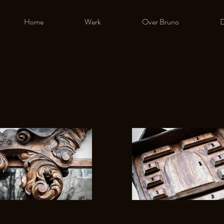
Home
Werk
Over Bruno
D